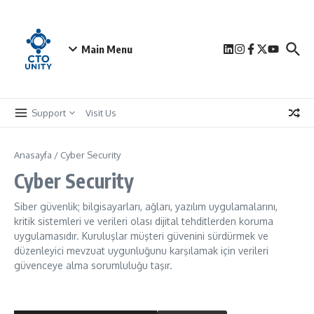
İçeriğe atla
Main Menu
Support
Visit Us
Anasayfa
/
Cyber Security
Cyber Security
Siber güvenlik; bilgisayarları, ağları, yazılım uygulamalarını,
kritik sistemleri ve verileri olası dijital tehditlerden koruma
uygulamasıdır. Kuruluşlar müşteri güvenini sürdürmek ve
düzenleyici mevzuat uygunluğunu karşılamak için verileri
güvenceye alma sorumluluğu taşır.